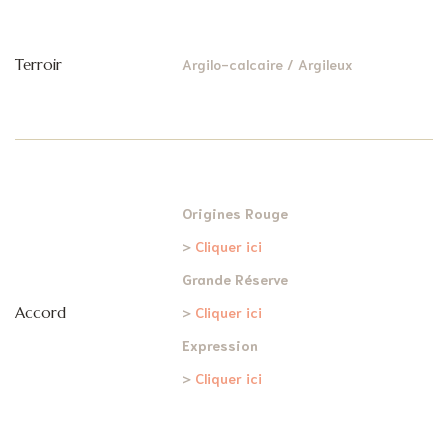
Terroir
Argilo-calcaire / Argileux
Origines Rouge
>
Cliquer ici
Grande Réserve
Accord
>
Cliquer ici
Expression
>
Cliquer ici