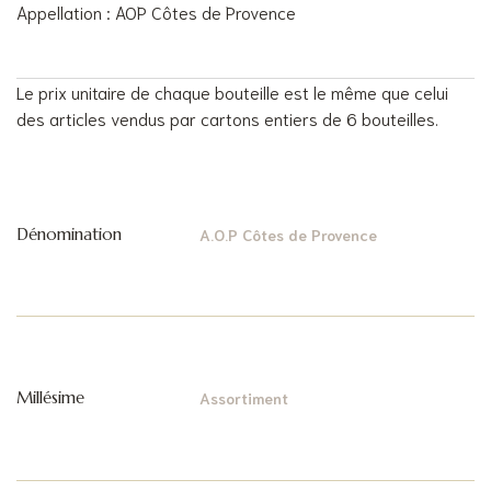
Appellation : AOP Côtes de Provence
Le prix unitaire de chaque bouteille est le même que celui
des articles vendus par cartons entiers de 6 bouteilles.
Dénomination
A.O.P Côtes de Provence
Millésime
Assortiment