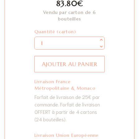
83.80
€
Vendu par carton de 6
bouteilles
Quantité
Quantité (carton)
AJOUTER AU PANIER
Livraison France
Métropolitaine & Monaco
Forfait de livraison de 25€ par
commande. Forfait de livraison
OFFERT à partir de 4 cartons
(24 bouteilles).
Livraison Union Européenne