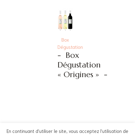
Box
Dégustation
-
Box
Dégustation
« Origines »
-
Voir plus
En continuant d'utiliser le site, vous acceptez l'utilisation de