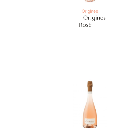
Origines
—
Origines
Rosé
—