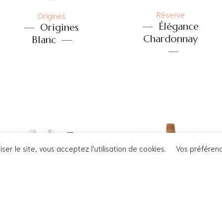
Réserve
Origines
—
Élégance
—
Origines
Chardonnay
Blanc
—
—
iser le site, vous acceptez l'utilisation de cookies.
Vos préféren
Box Dégustation
Les bulles