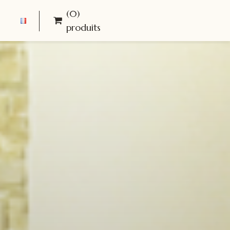
(0)
produits