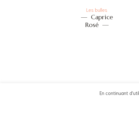
Les bulles
—
Caprice
Rosé
—
En continuant d'util