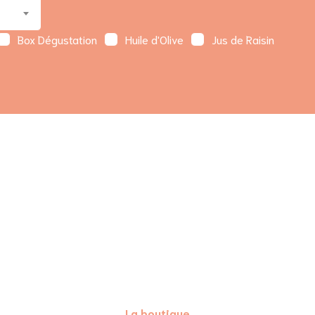
Box Dégustation
Huile d'Olive
Jus de Raisin
La boutique