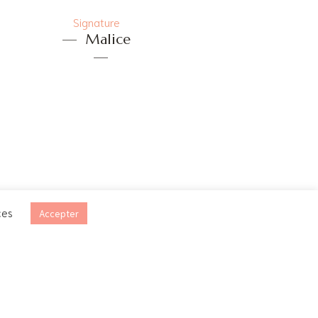
Signature
—
Malice
—
ces
Accepter