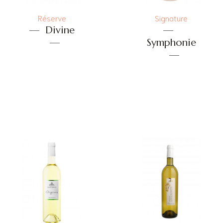
Réserve
Signature
—
Divine
—
—
Symphonie
—