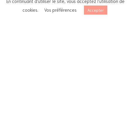
En continuant d'utiliser le site, vous acceptez l'utilisation de
cookies.
Vos préférences
Accepter
C’est à La Motte en Provence, non loin de