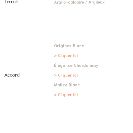
Terroir
Argilo-calcaire / Argileux
Origines Blanc
>
Cliquer ici
Élégance Chardonnay
Accord
>
Cliquer ici
Malice Blanc
>
Cliquer ici