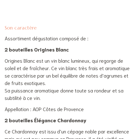
Son caractère
Assortiment dégustation composé de :
2 bouteilles Origines Blanc
Origines Blanc est un vin blanc lumineux, qui regorge de
soleil et de fraîcheur. Ce vin blanc très frais et aromatique
se caractérise par un bel équilibre de notes d’agrumes et
de fruits exotiques.
Sa puissance aromatique donne toute sa rondeur et sa
subtilité à ce vin.
Appellation : AOP Côtes de Provence
2 bouteilles Élégance Chardonnay
Ce Chardonnay est issu d’un cépage noble par excellence
mais qui est peu commun en Provence. Il a été vinifié en