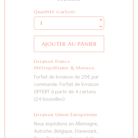
Quantité
Quantité (carton)
AJOUTER AU PANIER
Livraison France
Métropolitaine & Monaco
Forfait de livraison de 25€ par
commande. Forfait de livraison
OFFERT à partir de 4 cartons
(24 bouteilles).
Livraison Union Européenne
Nous expédions en Allemagne,
Autriche, Belgique, Danemark,
Pays-Bas, Luxembourg, Italie,