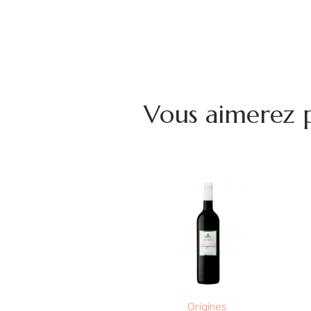
Vous aimerez p
Origines