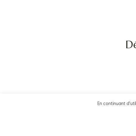
Dé
En continuant d'util