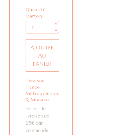
Quantité
Quantité
(carton)
AJOUTER
AU
PANIER
Livraison
France
Métropolitaine
& Monaco
Forfait de
livraison de
25€ par
commande.