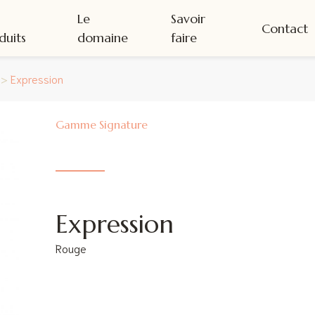
s
Le
Savoir
Contact
duits
domaine
faire
>
Expression
Signature
Expression
Rouge