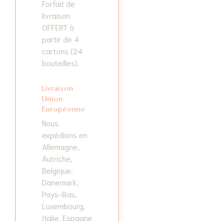
Forfait de
livraison
OFFERT à
partir de 4
cartons (24
bouteilles).
Livraison
Union
Européenne
Nous
expédions en
Allemagne,
Autriche,
Belgique,
Danemark,
Pays-Bas,
Luxembourg,
Italie, Espagne