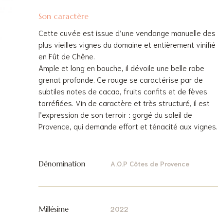
Son caractère
Cette cuvée est issue d’une vendange manuelle des
plus vieilles vignes du domaine et entièrement vinifié
en Fût de Chêne.
Ample et long en bouche, il dévoile une belle robe
grenat profonde. Ce rouge se caractérise par de
subtiles notes de cacao, fruits confits et de fèves
torréfiées. Vin de caractère et très structuré, il est
l’expression de son terroir : gorgé du soleil de
Provence, qui demande effort et ténacité aux vignes.
Dénomination
A.O.P Côtes de Provence
Millésime
2022