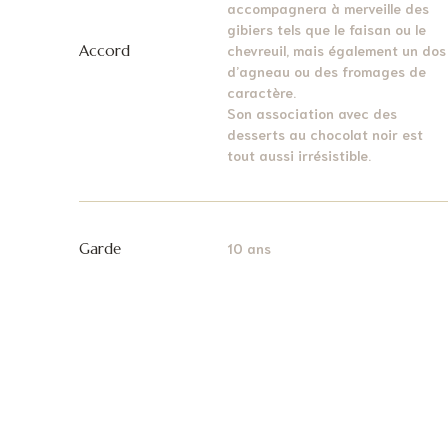
accompagnera à merveille des
gibiers tels que le faisan ou le
Accord
chevreuil, mais également un dos
d’agneau ou des fromages de
caractère.
Son association avec des
desserts au chocolat noir est
tout aussi irrésistible.
Garde
10 ans